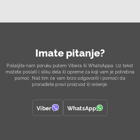
troškova.
Imate pitanje?
Pošaljite nam poruku putem Vibera ili WhatsAppa.
Uz tekst
možete poslati i sliku dela ili opreme za koji vam je potrebna
pomoć.
Naš tim će vam brzo odgovoriti i pomoći da
pronađete pravi proizvod ili rešenje.
Viber
WhatsApp