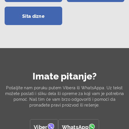
Sita dizne
Imate pitanje?
Pošaljite nam poruku putem Vibera ili WhatsAppa.
Uz tekst
možete poslati i sliku dela ili opreme za koji vam je potrebna
pomoć.
Naš tim će vam brzo odgovoriti i pomoći da
pronađete pravi proizvod ili rešenje.
Viber
WhatsApp