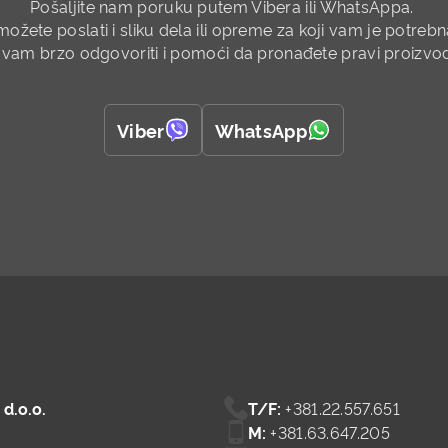
Pošaljite nam poruku putem Vibera ili WhatsAppa.
možete poslati i sliku dela ili opreme za koji vam je potre
 vam brzo odgovoriti i pomoći da pronađete pravi proizvod i
Viber
WhatsApp
d.o.o.
T/F:
+381.22.557.651
M:
+381.63.647.205