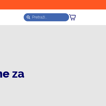
ne za