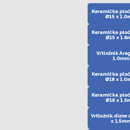
Keramička ploč
Ø15 x 1.
Keramička ploč
Ø15 x 1.
Vrtložnik Ara
1.0mm
Keramička ploč
Ø18 x 1.
Keramička ploč
Ø18 x 1.
Vrtložnik dizne
x 1.5m