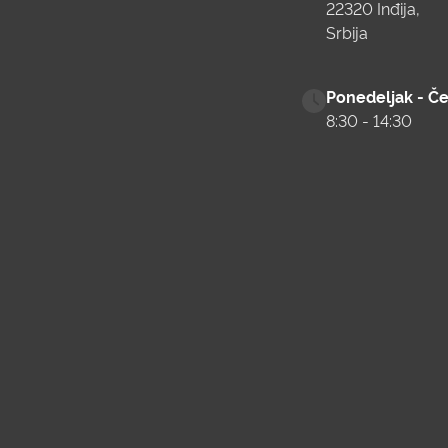
22320 Inđija
Srbija
Ponedeljak - Če
8:30 - 14:30