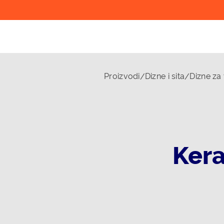
Proizvodi
Dizne i sita
Dizne za
/
/
Kera