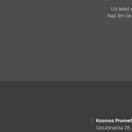
Uz tekst 
Naš tim će
Kosmos Promet 
Golubinačka 28